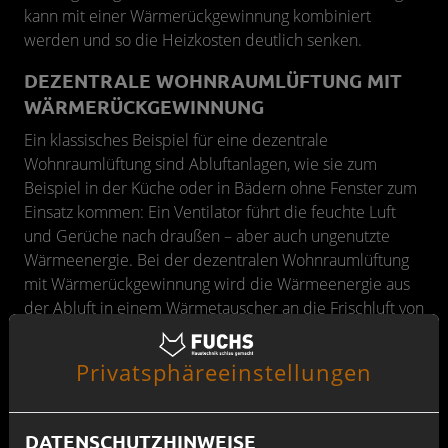
kann mit einer Wärmerückgewinnung kombiniert
werden und so die Heizkosten deutlich senken.
DEZENTRALE WOHNRAUMLÜFTUNG MIT
WÄRMERÜCKGEWINNUNG
Ein klassisches Beispiel für eine dezentrale
Wohnraumlüftung sind Abluftanlagen, wie sie zum
Beispiel in der Küche oder in Bädern ohne Fenster zum
Einsatz kommen: Ein Ventilator führt die feuchte Luft
und Gerüche nach draußen – aber auch ungenutzte
Wärmeenergie. Bei der dezentralen Wohnraumlüftung
mit Wärmerückgewinnung wird die Wärmeenergie aus
der Abluft in einem Wärmetauscher an die Frischluft von
draußen übergeben. Diese aufgewärmte Frischluft wird
in den Raum geleitet, der Heizbedarf sinkt
Privatsphäre­einstellungen
entsprechend. Der Vorteil der dezentralen Lösung: Die
einzelnen Zu- und Abluftanlagen können raumspezifisch
gesteuert werden, sodass Sie überall das optimale
DATENSCHUTZHINWEISE