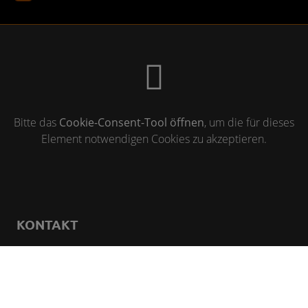
Bitte das
Cookie-Consent-Tool öffnen
, um die für dieses
Element notwendigen Cookies zu akzeptieren.
KONTAKT
Fuchs Haustechnik
Hochrainstr. 106
92421 Schwandorf