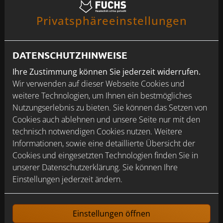
Privatsphäre­einstellungen
2
DATENSCHUTZHINWEISE
3
Ihre Zustimmung können Sie jederzeit widerrufen.
Wir verwenden auf dieser Webseite Cookies und
weitere Technologien, um Ihnen ein bestmögliches
Was können wir für Sie tun?
Nutzungserlebnis zu bieten. Sie können das Setzen von
Cookies auch ablehnen und unsere Seite nur mit den
Geben Sie uns eine kurze Beschreibung,
technisch notwendigen Cookies nutzen. Weitere
worum es geht
Informationen, sowie eine detaillierte Übersicht der
Cookies und eingesetzten Technologien finden Sie in
unserer Datenschutzerklärung. Sie können Ihre
Einstellungen jederzeit ändern.
Laden Sie hier bei Bedarf Fotos hoch (max. 15
MB)
Einstellungen öffnen